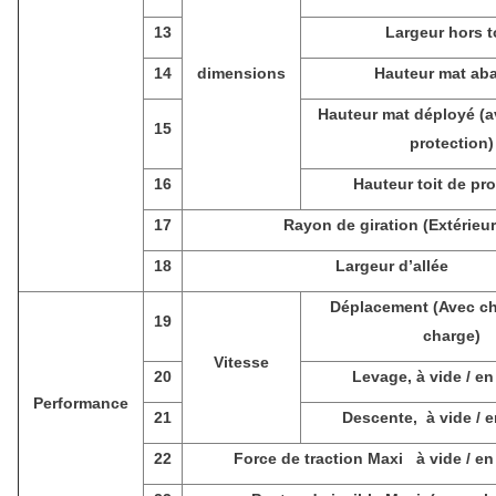
13
Largeur hors t
14
dimensions
Hauteur mat ab
Hauteur mat déployé (av
15
protection)
16
Hauteur toit de pr
17
Rayon de giration (Extérieur
18
Largeur d’allée
Déplacement (Avec c
19
charge)
Vitesse
20
Levage, à vide / e
Performance
21
Descente, à vide / 
22
Force de traction Maxi à vide / e