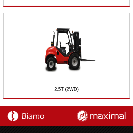
2.5T (2WD)