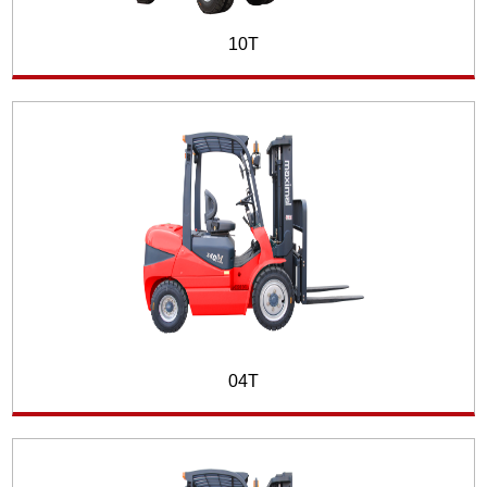
10T
04T