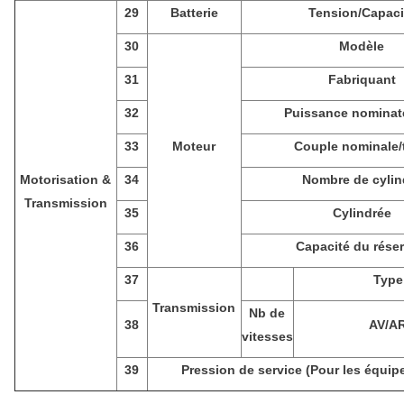
29
Batterie
Tension/Capaci
30
Modèle
31
Fabriquant
32
Puissance nominat
33
Moteur
Couple nominale/
Motorisation &
34
Nombre de cylin
Transmission
35
Cylindrée
36
Capacité du réser
37
Type
Transmission
Nb de
38
AV/A
vitesses
39
Pression de service (Pour les équi