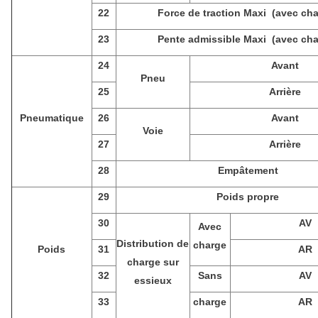
22
Force de traction Maxi (avec cha
23
Pente admissible Maxi (avec cha
24
Avant
Pneu
25
Arrière
Pneumatique
26
Avant
Voie
27
Arrière
28
Empâtement
29
Poids propre
30
AV
Avec
Distribution de
charge
Poids
31
AR
charge sur
32
Sans
AV
essieux
33
charge
AR