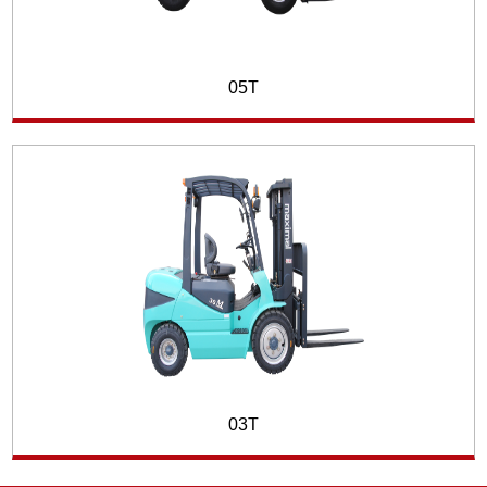
05T
03T