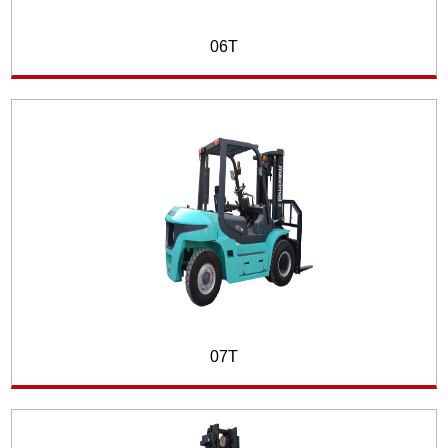
06T
07T