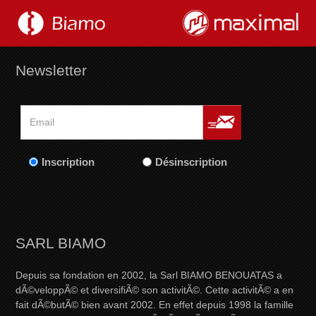
Newsletter
Inscription
Désinscription
SARL BIAMO
Depuis sa fondation en 2002, la Sarl BIAMO BENOUATAS a
dÃ©veloppÃ© et diversifiÃ© son activitÃ©. Cette activitÃ© a en
fait dÃ©butÃ© bien avant 2002. En effet depuis 1998 la famille