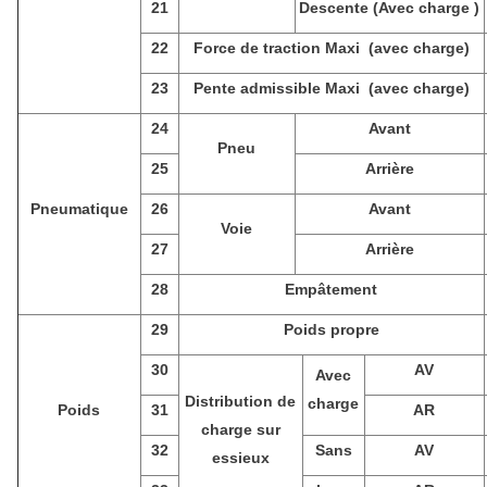
21
Descente (Avec charge )
22
Force de traction Maxi (avec charge)
23
Pente admissible Maxi (avec charge)
24
Avant
Pneu
25
Arrière
Pneumatique
26
Avant
Voie
27
Arrière
28
Empâtement
29
Poids propre
30
AV
Avec
Distribution de
charge
Poids
31
AR
charge sur
32
Sans
AV
essieux