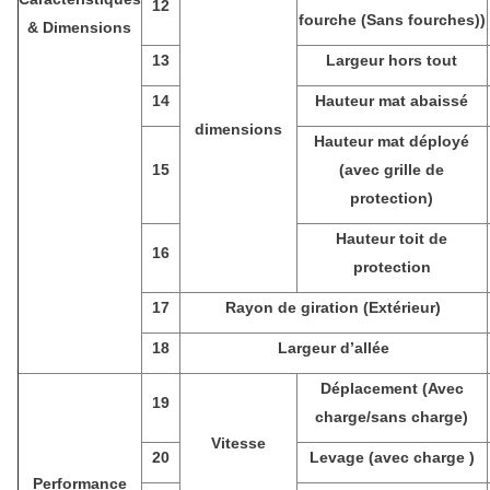
12
fourche (Sans fourches))
& Dimensions
13
Largeur hors tout
14
Hauteur mat abaissé
dimensions
Hauteur mat déployé
15
(avec grille de
protection)
Hauteur toit de
16
protection
17
Rayon de giration (Extérieur)
18
Largeur d’allée
Déplacement (Avec
19
charge/sans charge)
Vitesse
20
Levage (avec charge )
Performance