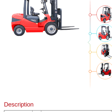
Description